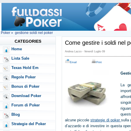
Poker
»
gestione soldi nel poker
CATEGORIES
Come gestire i soldi nel p
Home
Andrea Lazzo - Venerdì Luglio 09
Lista Sale
Email
Print
Texas Hold Em
Gesti
Regole Poker
La ge
Bonus di Poker
import
Download Poker
affron
singo
Forum di Poker
rigua
questo
Blog
alcune piccole
strategie di poker
sulla
Strategie del Poker
d’azzardo e di investire in questa op