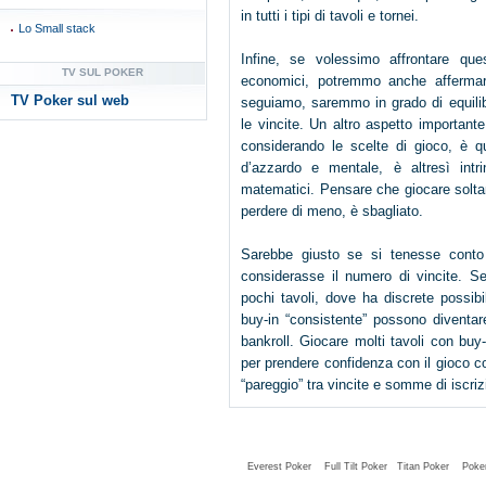
in tutti i tipi di tavoli e tornei.
Lo Small stack
Infine, se volessimo affrontare que
TV SUL POKER
economici, potremmo anche affermare
TV Poker sul web
seguiamo, saremmo in grado di equili
le vincite. Un altro aspetto important
considerando le scelte di gioco, è qu
d’azzardo e mentale, è altresì intr
matematici. Pensare che giocare solta
perdere di meno, è sbagliato.
Sarebbe giusto se si tenesse cont
considerasse il numero di vincite. Se
pochi tavoli, dove ha discrete possibi
buy-in “consistente” possono diventare
bankroll. Giocare molti tavoli con buy-
per prendere confidenza con il gioco con
“pareggio” tra vincite e somme di iscriz
Everest Poker
Full Tilt Poker
Titan Poker
Poke