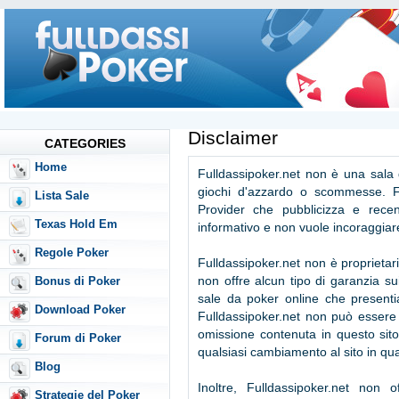
Disclaimer
CATEGORIES
Home
Fulldassipoker.net non è una sala 
giochi d'azzardo o scommesse. Fu
Lista Sale
Provider che pubblicizza e rece
Texas Hold Em
informativo e non vuole incoraggiar
Regole Poker
Fulldassipoker.net non è proprieta
Bonus di Poker
non offre alcun tipo di garanzia sui
sale da poker online che presentia
Download Poker
Fulldassipoker.net non può essere 
omissione contenuta in questo sito 
Forum di Poker
qualsiasi cambiamento al sito in q
Blog
Inoltre, Fulldassipoker.net non o
Strategie del Poker