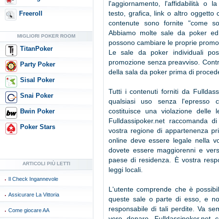
l'aggiornamento, l'affidabilità o 
Freeroll
testo, grafica, link o altro oggetto
contenute sono fornite "come so
Abbiamo molte sale da poker ed al
MIGLIORI POKER ROOM
possono cambiare le proprie promoz
TitanPoker
Le sale da poker individuali po
promozione senza preavviso. Control
Party Poker
della sala da poker prima di proced
Sisal Poker
Tutti i contenuti forniti da Fullda
Snai Poker
qualsiasi uso senza l'epresso co
Bwin Poker
costituisce una violazione delle l
Fulldassipoker.net raccomanda di 
Poker Stars
vostra regione di appartenenza pri
online deve essere legale nella vo
dovete essere maggiorenni e versar
paese di residenza. È vostra resp
ARTICOLI PIÙ LETTI
leggi locali.
Il Check Ingannevole
L'utente comprende che è possibile
Assicurare La Vittoria
queste sale o parte di esso, e no
responsabile di tali perdite. Va s
Come giocare AA
vero denaro. Fulldassipoker.net c